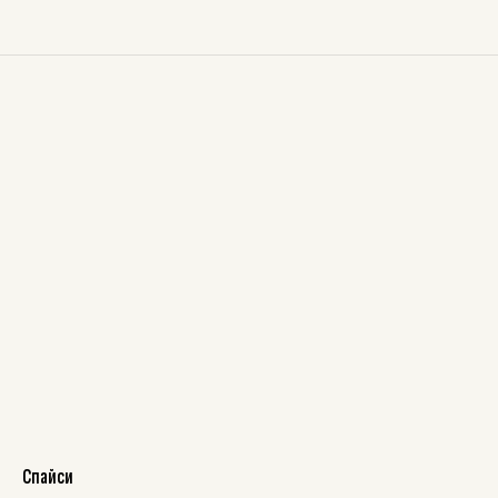
Спайси