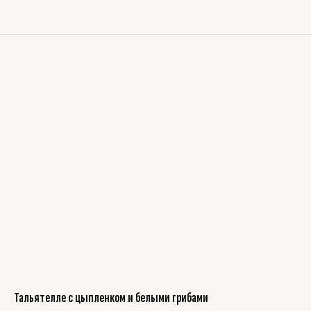
Тальятелле с цыпленком и белыми грибами