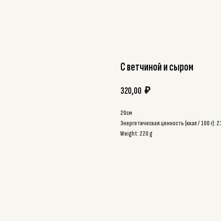
С ветчиной и сыром
320,00
₽
20см
Энергетическая ценность (ккал / 100 г): 2
Weight: 220 g