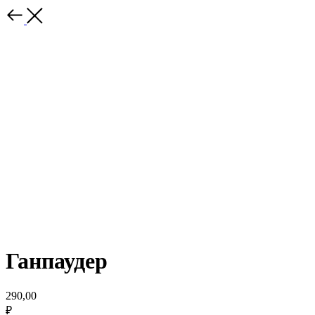
Ганпаудер
290,00
₽