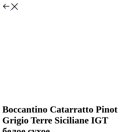
Boccantino Catarratto Pinot
Grigio Terre Siciliane IGT
белое сухое