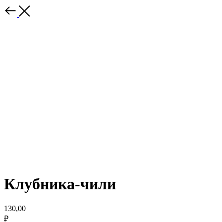
Клубника-чили
130,00
₽